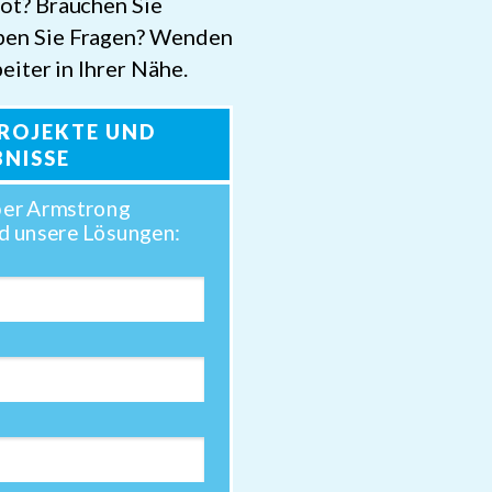
ot? Brauchen Sie
ben Sie Fragen? Wenden
eiter in Ihrer Nähe.
PROJEKTE UND
BNISSE
ber Armstrong
d unsere Lösungen: