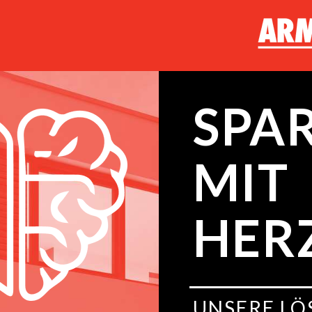
SPA
MIT
HER
UNSERE L