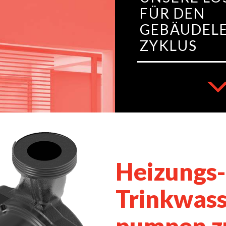
FÜR DEN
GEBÄUDELE
ZYKLUS
Heizungs-
Trinkwas
pumpen z