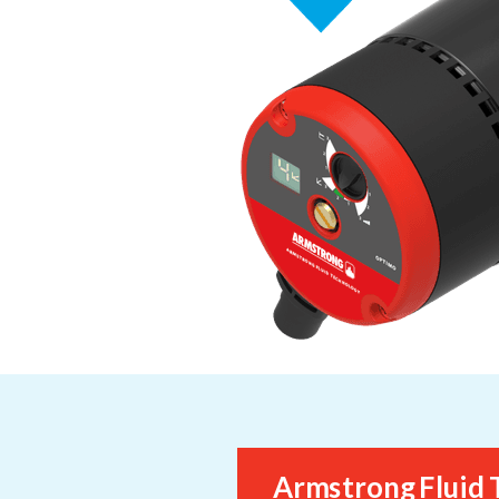
Armstrong Fluid 