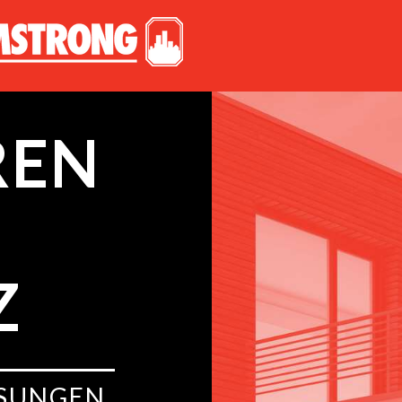
REN
Z
ÖSUNGEN