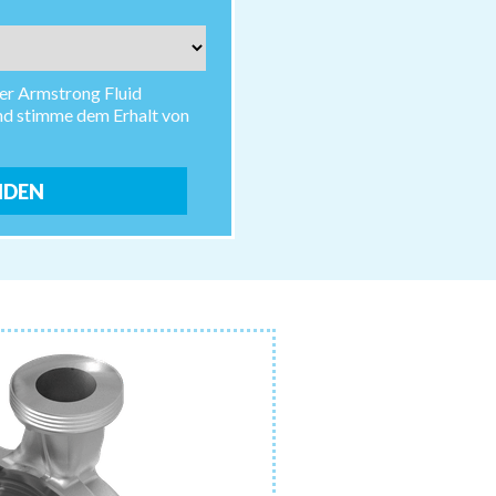
ber Armstrong Fluid
nd stimme dem Erhalt von
NDEN