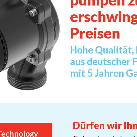
erschwing
Preisen
Hohe Qualität,
aus deutscher 
mit 5 Jahren G
Dürfen wir Ih
Technology