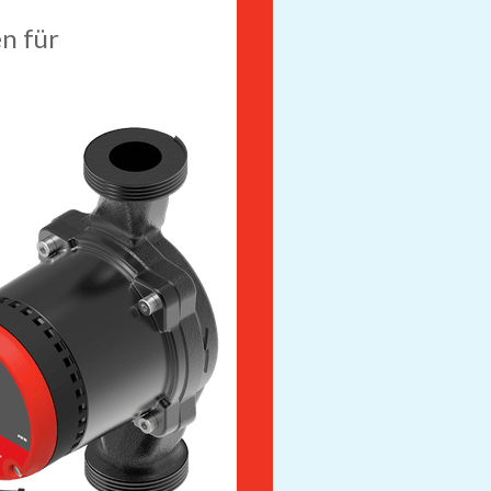
n für