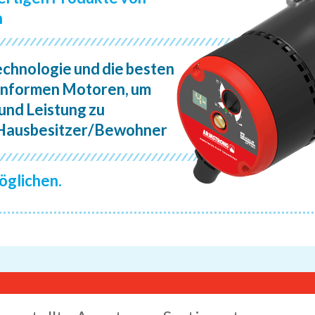
n
hnologie und die besten
onformen Motoren, um
 und Leistung zu
 Hausbesitzer/Bewohner
öglichen.