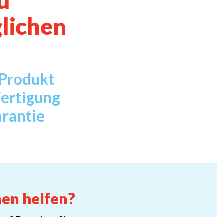
lichen
 Produkt
Fertigung
arantie
nen helfen?